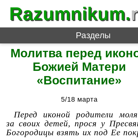
Razumnikum.
Разделы
Молитва перед икон
Божией Матери
«Воспитание»
5/18 марта
Перед иконой родители мол
за своих детей, прося у Пресв
Богородицы взять их под Ее пок