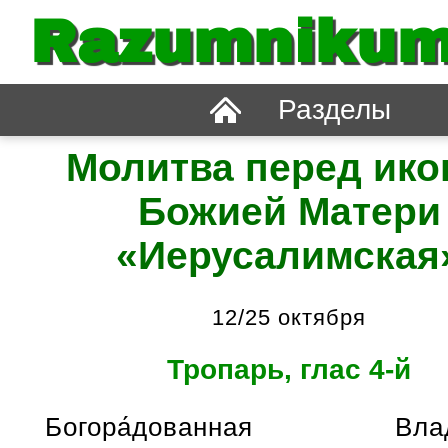
Razumnikum
Разделы
Молитва перед ико
Божией Матери
«Иерусалимская
12/25 октября
Тропарь, глас 4-й
Богора́дованная Влады