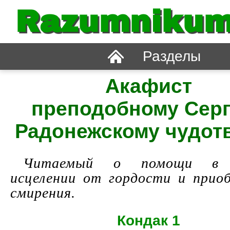
Razumnikum
Разделы
Акафист
преподобному Сер
Радонежскому чудот
Читаемый о помощи в у
исцелении от гордости и прио
смирения.
Кондак 1