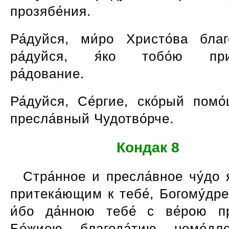
прозябе́ния.
Ра́дуйся, ми́ро Христо́ва благо
ра́дуйся, я́ко тобо́ю прин
ра́дование.
Ра́дуйся, Се́ргие, ско́рый помо
пресла́вный Чудотво́рче.
Кондак 8
Стра́нное и пресла́вное чу́до 
притека́ющим к тебе́, Богому́дре
и́бо да́нною тебе́ с ве́рою п
Бо́жиею благода́тию неме́дл