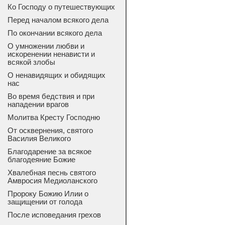
Ко Господу о путешествующих
Перед началом всякого дела
По окончании всякого дела
О умножении любви и
искоренении ненависти и
всякой злобы
О ненавидящих и обидящих
нас
Во время бедствия и при
нападении врагов
Молитва Кресту Господню
От осквернения, святого
Василия Великого
Благодарение за всякое
благодеяние Божие
Хвалебная песнь святого
Амвросия Медиоланского
Пророку Божию Илии о
защищении от голода
После исповедания грехов