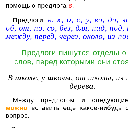
в
помощью предлога
.
в, к, о, с, у, во, до, з
Предлоги:
об, от, по, со, без, для, над, под,
между, перед, через, около, из-по
Предлоги пишутся отдельно 
слов, перед которыми они стоя
В школе, у школы, от школы, из 
дерева.
Между предлогом и следующи
можно
вставить ещё какое-нибудь 
вопрос.