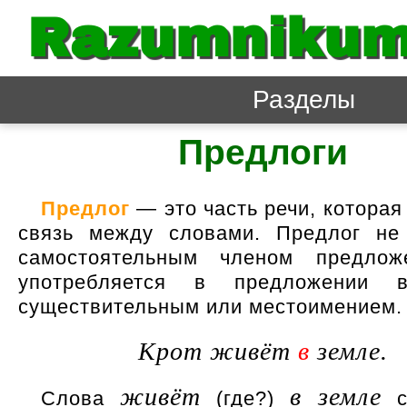
Razumnikum
Разделы
Предлоги
Предлог
— это часть речи, котора
связь между словами. Предлог не
самостоятельным членом предлож
употребляется в предложении 
существительным или местоимением.
Крот живёт
в
земле.
живёт
в земле
Слова
(где?)
с