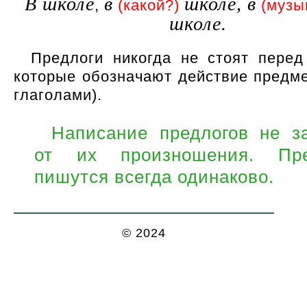
В школе
в
школе, в
,
(какой?)
(музы
школе.
Предлоги никогда не стоят перед
которые обозначают действие предме
глаголами).
Написание предлогов не з
от их произношения. Пре
пишутся всегда одинаково.
© 2024