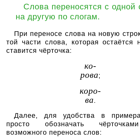
Слова переносятся с одной 
на другую по слогам.
При переносе слова на новую стро
той части слова, которая остаётся н
ставится чёрточка:
ко-
рова
;
коро-
ва
.
Далее, для удобства в примера
просто обозначать чёрточкам
возможного переноса слов: