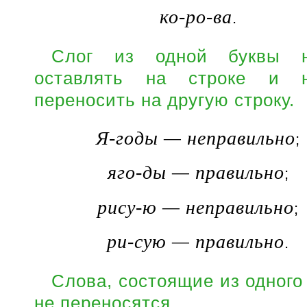
ко-ро-ва
.
Слог из одной буквы н
оставлять на строке и н
переносить на другую строку.
Я-годы — неправильно
;
яго-ды — правильно
;
рису-ю — неправильно
;
ри-сую — правильно
.
Слова, состоящие из одного 
не переносятся.