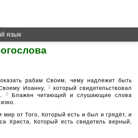
ий язык
Богослова
оказать рабам Своим, чему надлежит быть
2
 Своему Иоанну,
который свидетельствовал
3
л.
Блажен читающий и слушающие слова
изко.
мир от Того, Который есть и был и грядёт, и
са Христа, Который есть свидетель верный,