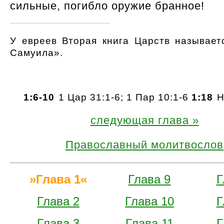
сильные, погибло оружие бранное!
У евреев Вторая книга Царств называет
Самуила».
1:6-10
1 Цар 31:1-6; 1 Пар 10:1-6
1:18
Н
следующая глава
Православный молитвослов
Глава 1
Глава 9
Г
Глава 2
Глава 10
Г
Глава 3
Глава 11
Г