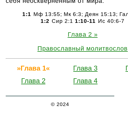
себя неосквернённым от мира.
1:1
Мф 13:55; Мк 6:3; Деян 15:13; Га
1:2
Сир 2:1
1:10-11
Ис 40:6-7
Глава 2
Православный молитвослов
Глава 1
Глава 3
Глава 2
Глава 4
© 2024