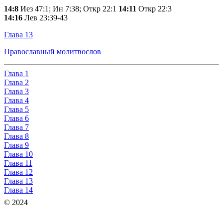
14:8
Иез 47:1; Ин 7:38; Откр 22:1
14:11
Откр 22:3
14:16
Лев 23:39-43
Глава 13
Православный молитвослов
Глава 1
Глава 2
Глава 3
Глава 4
Глава 5
Глава 6
Глава 7
Глава 8
Глава 9
Глава 10
Глава 11
Глава 12
Глава 13
Глава 14
© 2024