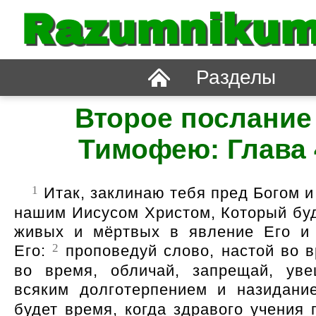
Razumnikum
Разделы
Второе послание
Тимофею: Глава 
1
Итак, заклинаю тебя пред Богом и
нашим Иисусом Христом, Который буд
живых и мёртвых в явление Его и
2
Его:
проповедуй слово, настой во в
во время, обличай, запрещай, ув
всяким долготерпением и назидан
будет время, когда здравого учения 