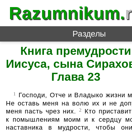
Razumnikum.
Разделы
Книга премудрости
Иисуса, сына Сирахо
Глава 23
1
Господи, Отче и Владыко жизни м
Не оставь меня на волю их и не доп
2
меня пасть чрез них.
Кто приставит
к помышлениям моим и к сердцу м
наставника в мудрости, чтобы он