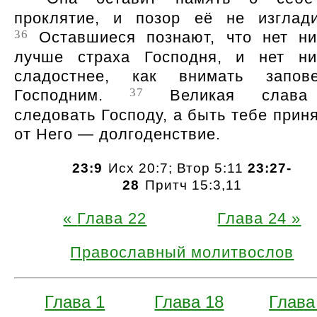
проклятие, и позор её не изглади
36
Оставшиеся познают, что нет ни
лучше страха Господня, и нет ни
сладостнее, как внимать запов
37
Господним.
Великая слав
следовать Господу, а быть тебе прин
от Него — долгоденствие.
23:9
Исх 20:7; Втор 5:11
23:27-
28
Притч 15:3,11
Глава 22
Глава 24
Православный молитвослов
Глава 1
Глава 18
Глава