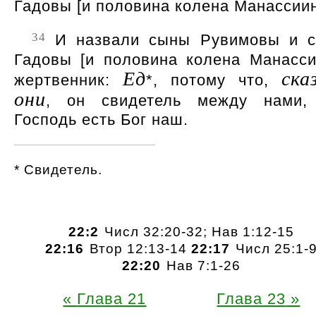
Гадовы [и половина колена Манассиин
34
И назвали сыны Рувимовы и 
Гадовы [и половина колена Манасси
Ед
ска
жертвенник:
*, потому что,
они
, он свидетель между нами,
Господь есть Бог наш.
* Свидетель.
22:2
Числ 32:20-32; Нав 1:12-15
22:16
Втор 12:13-14
22:17
Числ 25:1-
22:20
Нав 7:1-26
Глава 21
Глава 23