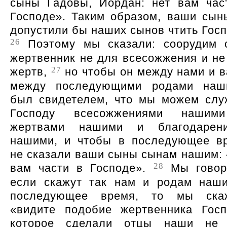
сыны Гадовы, Иордан: нет вам час
Господе». Таким образом, ваши сын
допустили бы наших сынов чтить Госп
26
Поэтому мы сказали: соорудим 
жертвенник не для всесожжения и не
27
жертв,
но чтобы он между нами и в
между последующими родами наш
был свидетелем, что мы можем слу
Господу всесожжениями нашим
жертвами нашими и благодарен
нашими, и чтобы в последующее в
не сказали ваши сыны сынам нашим:
28
вам части в Господе
.
Мы говор
если скажут так нам и родам наш
последующее время, то мы ска
видите подобие жертвенника Госп
которое сделали отцы наши не