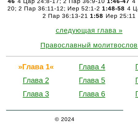
46
4 Цар 24:8-17; 2 Пар 36:9-10
1:46-47
4 
20; 2 Пар 36:11-12; Иер 52:1-2
1:48-58
4 Ц
2 Пар 36:13-21
1:58
Иер 25:11
следующая глава
Православный молитвослов
Глава 1
Глава 4
Глава 2
Глава 5
Глава 3
Глава 6
© 2024