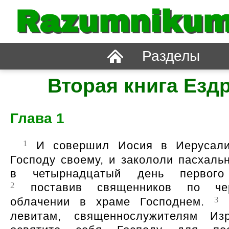
Razumnikum
Разделы
Вторая книга Езд
Глава 1
1
И совершил Иосия в Иерусали
Господу своему, и закололи пасхальн
в четырнадцатый день первого
2
поставив священников по че
3
облачении в храме Господнем.
И
левитам, священнослужителям Изр