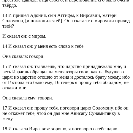
твёрдо.
13
И пришёл Адония, сын Аггифы, к Вирсавии, матери
Соломона, [и поклонился ей]. Она сказала: с миром ли приход
твой?
И сказал он: с миром.
14
И сказал он: у меня есть слово к тебе.
Она сказала: говори.
15
И сказал он: ты знаешь, что царство принадлежало мне, и
весь Израиль обращал на меня взоры свои, как на будущего
царя; но царство отошло от меня и досталось брату моему, ибо
от Господа это было ему;
16
теперь я прошу тебя об одном, не
откажи мне.
Она сказала ему: говори.
17
И сказал он: прошу тебя, поговори царю Соломону, ибо он
не откажет тебе, чтоб он дал мне Ависагу Сунамитянку в
жену.
18
И сказала Вирсавия: хорошо, я поговорю о тебе царю.